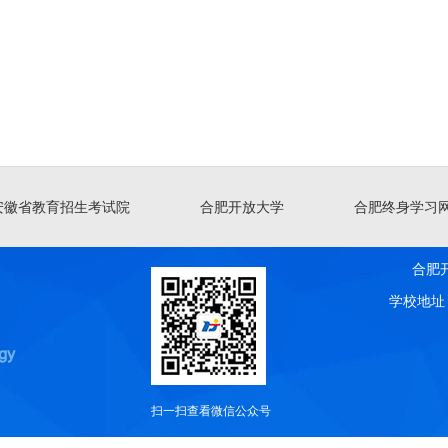
安徽省教育招生考试院
合肥开放大学
合肥终身学习
合肥开
学校地址：合
扫一扫查看微信公众号