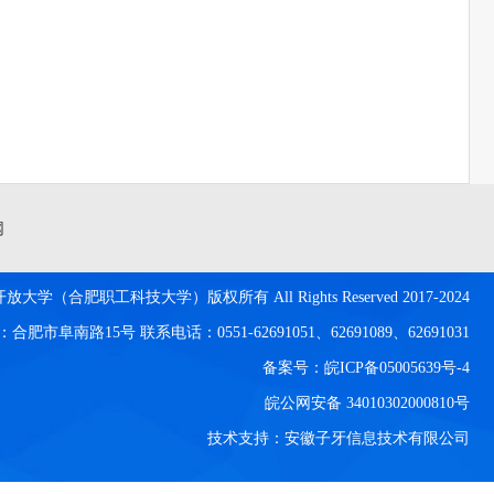
网
放大学（合肥职工科技大学）版权所有 All Rights Reserved 2017-2024
肥市阜南路15号 联系电话：0551-62691051、62691089、62691031
备案号：皖ICP备05005639号-4
皖公网安备 34010302000810号
技术支持：安徽子牙信息技术有限公司