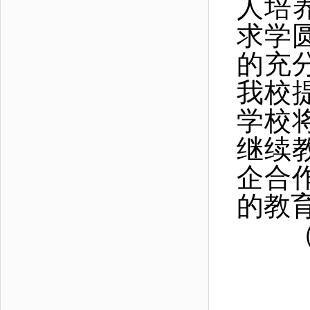
人培
求学
的充
我校
学校
继续
企合
的教