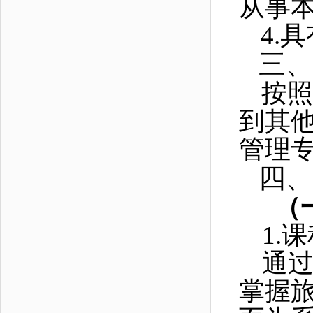
从事
4.
具
三、
按照
到其
管理
四、
（
1.
课
通
掌握