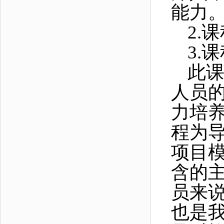
能力
2.
课
3.
课
此
人员
力培
程为
项目
含的
员来
也是