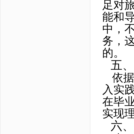
足对
能和
中，
务，
的。
五、
依
入实
在毕
实现
六、