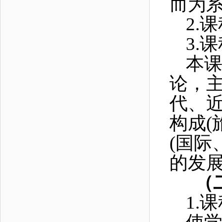
而为
2.
课
3.
课
本
论，
代、
构成(
(国际
的发展
（
1.
课