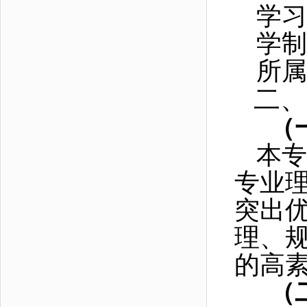
学习
学制
所属
二、
（
本专
专业
突出
理、
的高
（