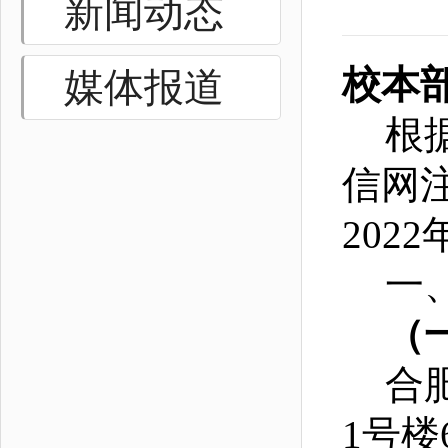
新闻动态
校本
媒体报道
根
信网
20
一
（
合
1号楼