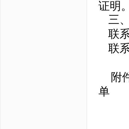
证明
三
联
联系电
附
单