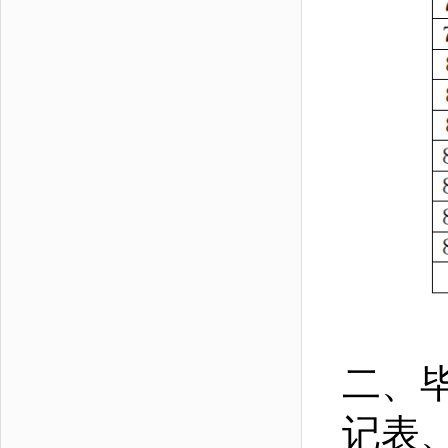
二、
记表